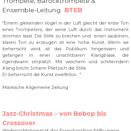
Trompete, Barocktrompete &
Ensemble-Leitung
BTEB
"Einem gleitenden Vogel in der Luft gleicht der erste Ton
eines Trompeters, der seine Luft durch das Instrument
strömen lässt. Die Stille zu brechen und einen sauberen,
klaren Ton zu erzeugen ist eine hohe Kunst. Wenn sie
beherrscht wird, ist das Publikum hingerissen und
gefangen in einer unsichtbaren Klangblase, die
irgendwann zerplatzt. Mit weichem und schillerndem
Klang bricht Johann Plietzsch die Stille.
Er beherrscht die Kunst zweifellos... "
Märkische Allgemeine Zeitung
Jazz-Christmas – von Bebop bis
Crossover
Weihnachtskonzert der Franckeschen Stiftungen